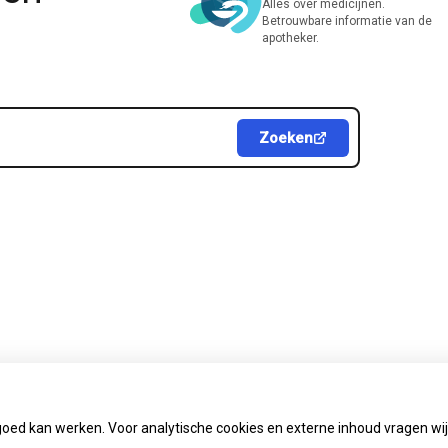
Alles over medicijnen.
Betrouwbare informatie van de
apotheker.
Zoeken
goed kan werken. Voor analytische cookies en externe inhoud vragen w