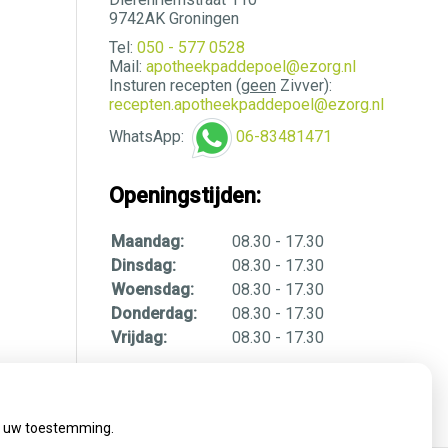
9742AK Groningen
Tel:
050 - 577 0528
Mail:
apotheekpaddepoel@ezorg.nl
Insturen recepten (
geen
Zivver):
recepten.apotheekpaddepoel@ezorg.nl
WhatsApp:
06-83481471
Openingstijden:
Maandag:
08.30 - 17.30
Dinsdag:
08.30 - 17.30
Woensdag:
08.30 - 17.30
Donderdag:
08.30 - 17.30
Vrijdag:
08.30 - 17.30
ij uw toestemming.