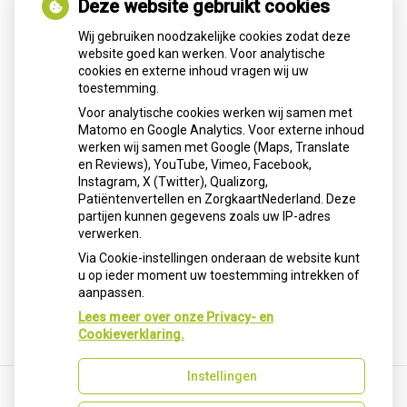
Deze website gebruikt cookies
Wij gebruiken noodzakelijke cookies zodat deze
Dag
Maand
Jaar
website goed kan werken. Voor analytische
cookies en externe inhoud vragen wij uw
toestemming.
Geslacht
*
Voor analytische cookies werken wij samen met
Man
Matomo en Google Analytics. Voor externe inhoud
werken wij samen met Google (Maps, Translate
Vrouw
en Reviews), YouTube, Vimeo, Facebook,
Instagram, X (Twitter), Qualizorg,
Anders
Patiëntenvertellen en ZorgkaartNederland. Deze
partijen kunnen gegevens zoals uw IP-adres
verwerken.
Via Cookie-instellingen onderaan de website kunt
Volgende
u op ieder moment uw toestemming intrekken of
aanpassen.
Lees meer over onze Privacy- en
Cookieverklaring.
Instellingen