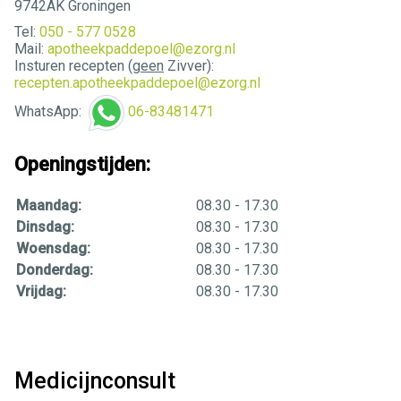
9742AK Groningen
Tel:
050 - 577 0528
Mail:
apotheekpaddepoel@ezorg.nl
Insturen recepten (
geen
Zivver):
recepten.apotheekpaddepoel@ezorg.nl
WhatsApp:
06-83481471
Openingstijden:
Maandag:
08.30 - 17.30
Dinsdag:
08.30 - 17.30
Woensdag:
08.30 - 17.30
Donderdag:
08.30 - 17.30
Vrijdag:
08.30 - 17.30
Medicijnconsult