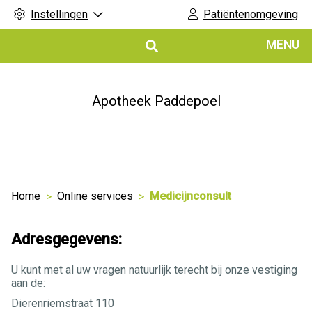
Instellingen
Patiëntenomgeving
Hoofdmenu
MENU
Apotheek Paddepoel
Home
Online services
Medicijnconsult
Adresgegevens:
U kunt met al uw vragen natuurlijk terecht bij onze vestiging
aan de:
Dierenriemstraat 110