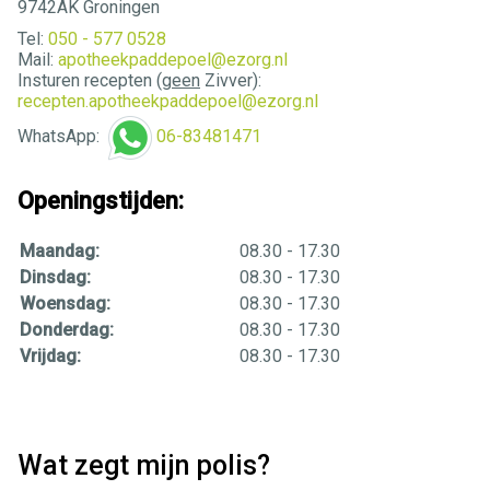
9742AK Groningen
Tel:
050 - 577 0528
Mail:
apotheekpaddepoel@ezorg.nl
Insturen recepten (
geen
Zivver):
recepten.apotheekpaddepoel@ezorg.nl
WhatsApp:
06-83481471
Openingstijden:
Maandag:
08.30 - 17.30
Dinsdag:
08.30 - 17.30
Woensdag:
08.30 - 17.30
Donderdag:
08.30 - 17.30
Vrijdag:
08.30 - 17.30
Wat zegt mijn polis?