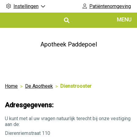
Instellingen
Patiëntenomgeving
Hoofdmenu
MENU
Apotheek Paddepoel
Home
De Apotheek
Dienstrooster
Adresgegevens:
U kunt met al uw vragen natuurlijk terecht bij onze vestiging
aan de:
Dierenriemstraat 110