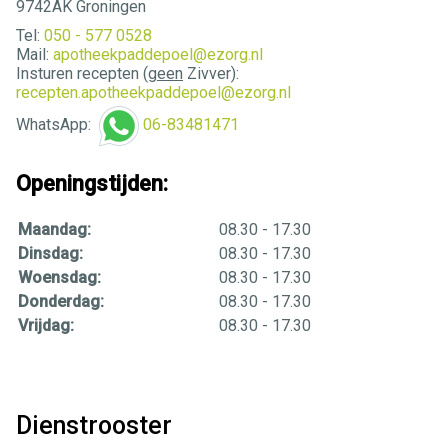
9742AK Groningen
Tel:
050 - 577 0528
Mail:
apotheekpaddepoel@ezorg.nl
Insturen recepten (
geen
Zivver):
recepten.apotheekpaddepoel@ezorg.nl
WhatsApp:
06-83481471
Openingstijden:
Maandag:
08.30 - 17.30
Dinsdag:
08.30 - 17.30
Woensdag:
08.30 - 17.30
Donderdag:
08.30 - 17.30
Vrijdag:
08.30 - 17.30
Dienstrooster