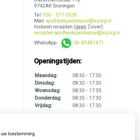
9742AK Groningen
Tel:
050 - 577 0528
Mail:
apotheekpaddepoel@ezorg.nl
Insturen recepten (
geen
Zivver):
recepten.apotheekpaddepoel@ezorg.nl
WhatsApp:
06-83481471
Openingstijden:
Maandag:
08.30 - 17.30
Dinsdag:
08.30 - 17.30
Woensdag:
08.30 - 17.30
Donderdag:
08.30 - 17.30
Vrijdag:
08.30 - 17.30
ij uw toestemming.