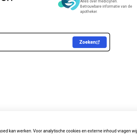
Alles over medicijnen.
Betrouwbare informatie van de
apotheker.
Zoeken
goed kan werken. Voor analytische cookies en externe inhoud vragen w