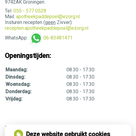
9742AK Groningen
Tel:
050 - 577 0528
Mail:
apotheekpaddepoel@ezorg.nl
Insturen recepten (
geen
Zivver):
recepten.apotheekpaddepoel@ezorg.nl
WhatsApp:
06-83481471
Openingstijden:
Maandag:
08.30 - 17.30
Dinsdag:
08.30 - 17.30
Woensdag:
08.30 - 17.30
Donderdag:
08.30 - 17.30
Vrijdag:
08.30 - 17.30
Medische encyclopedie
Deze website gebruikt cookies