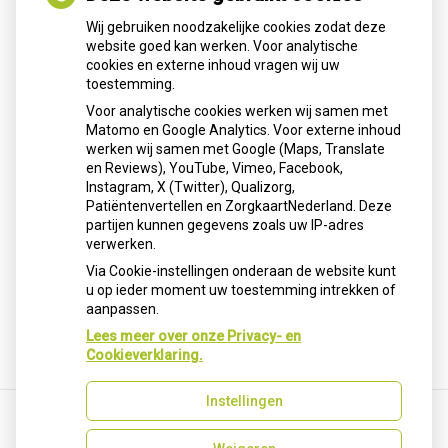
Wij gebruiken noodzakelijke cookies zodat deze
website goed kan werken. Voor analytische
Alles over medicijnen
cookies en externe inhoud vragen wij uw
toestemming.
Betrouwbare informatie van de apotheker
Apotheek
.nl
Voor analytische cookies werken wij samen met
Matomo en Google Analytics. Voor externe inhoud
Alles over medicijnen.
werken wij samen met Google (Maps, Translate
Betrouwbare informatie van de
en Reviews), YouTube, Vimeo, Facebook,
apotheker.
Instagram, X (Twitter), Qualizorg,
Patiëntenvertellen en ZorgkaartNederland. Deze
Wat zoekt u?
partijen kunnen gegevens zoals uw IP-adres
Zoek
verwerken.
geneesmiddel
Via Cookie-instellingen onderaan de website kunt
Zoeken
u op ieder moment uw toestemming intrekken of
aanpassen.
Lees meer over onze Privacy- en
Cookieverklaring.
Instellingen