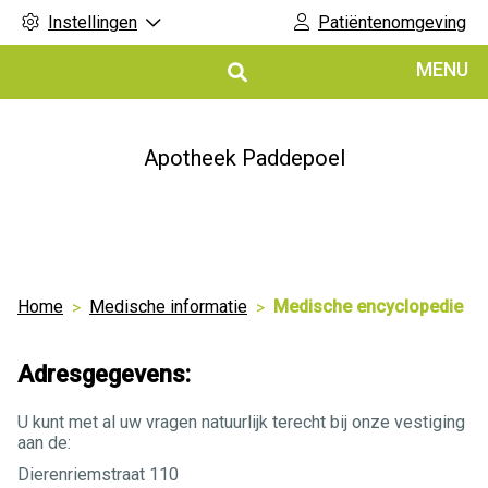
Instellingen
Patiëntenomgeving
Hoofdmenu
MENU
Apotheek Paddepoel
Home
Medische informatie
Medische encyclopedie
Adresgegevens:
U kunt met al uw vragen natuurlijk terecht bij onze vestiging
aan de:
Dierenriemstraat 110